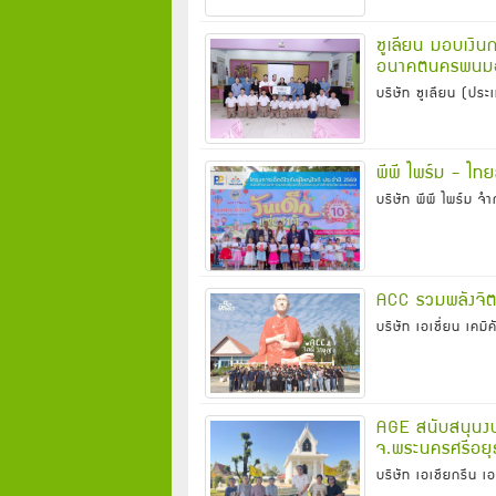
ซูเลียน มอบเงิ
อนาคตนครพนมอย่
บริษัท ซูเลียน (ปร
พีพี ไพร์ม - ไทย
บริษัท พีพี ไพร์ม จ
ACC รวมพลังจิต
บริษัท เอเชี่ยน เคมิ
AGE สนับสนุนง
จ.พระนครศรีอยุ
บริษัท เอเชียกรีน 