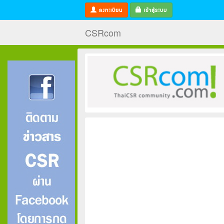
ลงทะเบียน
เข้าสู่ระบบ
CSRcom