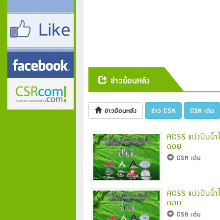
ข่าวย้อนหลัง
ข่าวย้อนหลัง
ข่าว CSR
CSR เด่น
ACSS แบ่งปันน้ำใ
ดอย
CSR เด่น
ACSS แบ่งปันน้ำใ
ดอย
CSR เด่น