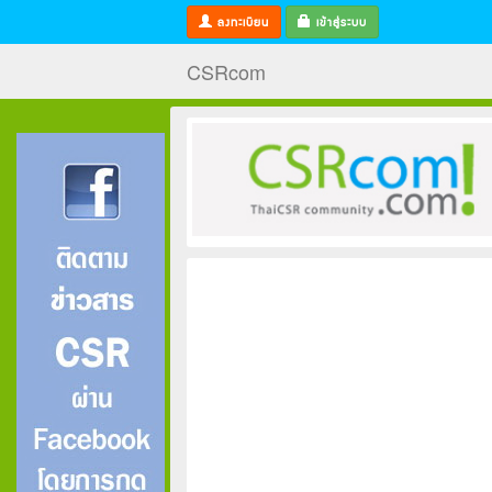
ลงทะเบียน
เข้าสู่ระบบ
CSRcom