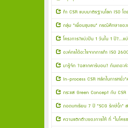
ทำ CSR แบบมาตรฐานโลก ISO โดย
กลุ่ม "เพื่อนชุมชน" กรณีศีกษาของเอ
โครงการ?แบ่งปัน 1 วันใน 1 ปี?...แ
องค์กรได้อะไรจากการทำ ISO 260
มารู้จัก ?ฉลากคาร์บอน? กันเถอะค
In-process CSR หลักในการหยั่ง"
กระแส Green Concept กับ CSR
ถอดบทเรียน 7 ปี "SCG รักษ์น้ำ" 
ความแตกต่างของการให้ ที่ "ไมโคร