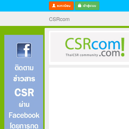
ลงทะเบียน
เข้าสู่ระบบ
CSRcom