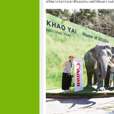
ทรัพยากรธรรมชาติของประเทศให้คงความส