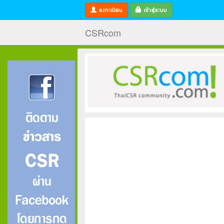
ลงทะเบียน
เข้าสู่ระบบ
CSRcom