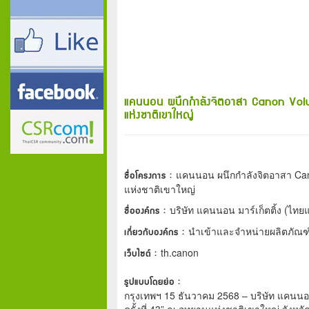
แคนนอน ผนึกกำลังจิตอาสา Canon Volunt
แห่งชาติเขาใหญ่
ชื่อโครงการ :
แคนนอน ผนึกกำลังจิตอาสา Cano
แห่งชาติเขาใหญ่
ชื่อองค์กร :
บริษัท แคนนอน มาร์เก็ตติ้ง (ไทย
เกี่ยวกับองค์กร :
นำเข้าและจำหน่ายผลิตภัณฑ์อ
เว็บไซต์ :
th.canon
รูปแบบโดยย่อ :
กรุงเทพฯ 15 ธันวาคม 2568 – บริษัท แคนนอน
ครั้งที่ 43” ณ อุทยานแห่งชาติเขาใหญ่ จังหว