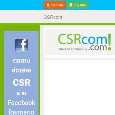
ลงทะเบียน
เข้าสู่ระบบ
CSRcom