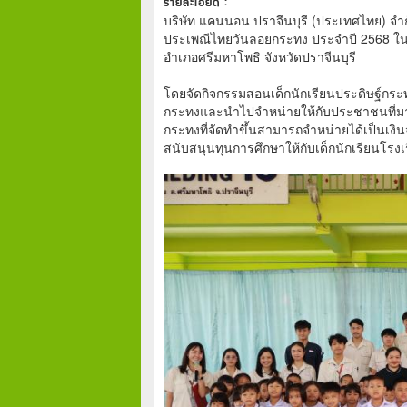
รายละเอียด :
บริษัท แคนนอน ปราจีนบุรี (ประเทศไทย) จ
ประเพณีไทยวันลอยกระทง ประจำปี 2568 ในวั
อำเภอศรีมหาโพธิ จังหวัดปราจีนบุรี
โดยจัดกิจกรรมสอนเด็กนักเรียนประดิษฐ์กระท
กระทงและนำไปจำหน่ายให้กับประชาชนที่มา
กระทงที่จัดทำขึ้นสามารถจำหน่ายได้เป็นเงิน
สนับสนุนทุนการศึกษาให้กับเด็กนักเรียนโรงเ