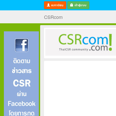
ลงทะเบียน
เข้าสู่ระบบ
CSRcom