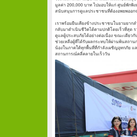
มูลค่า 200,000 บาท ไปมอบให้แก่ ศูนย์พักพิ
สนับสนุนการดูแลประชาชนที่ต้องอพยพออกจากพ
เราพร้อมยืนเคียงข้างประชาชนในยามยากลำบ
กลับมาดำเนินชีวิตได้ตามปกติโดยเร็วที่สุด รว
ดูแลผู้ประสบภัยได้อย่างต่อเนื่อง ขณะเดีย
ช่วยเหลือผู้ที่ได้รับผลกระทบให้ผ่านพ้นสถา
น้องในภาคใต้ทุกพื้นที่ที่กำลังเผชิญอุทกภั
สถานการณ์คลี่คลายในเร็ววัน