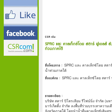
CSR เด่น
SPRC และ คาลเท็กซ์โดย สตาร์ ฟูเอลส์ ส่ง
ท่วมภาคใต้
ชื่อโครงการ :
SPRC และ คาลเท็กซ์โดย สตาร์ ฟู
น้ำท่วมภาคใต้
ชื่อองค์กร :
SPRC และ คาลเท็กซ์โดย สตาร์ ฟ
รายละเอียด :
บริษัท สตาร์ ปิโตรเลียม รีไฟน์นิ่ง จำกัด (
มาร์เก็ตติ้ง จำกัด ลงพื้นที่ร่วมบรรเทาคว
จังหวัดภาคใต้ โดยนำน้ำดื่มคาลเท็กซ์เติมส