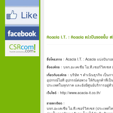
Acacia I.T. : Acacia แบ่งปันรอยยิ้ม สร้
ชื่อโครงการ :
Acacia I.T. : Acacia แบ่งปันรอย
ชื่อองค์กร :
บจก.อะเคเชีย ไอ.ที.เซอร์วิสเซ
เกี่ยวกับองค์กร :
บริษัท ฯ ดำเนินธุรกิจ เป็น
อุปกรณ์ไอที อุปกรณ์ต่อพวง ให้กับลูกค้าที่เ
ประเทศในทุกภาค และยังมีศูนย์บริการอยู่ทั
เว็บไซต์ :
http://www.acacia-it.co.th/
รายละเอียด :
บจก.อะเคเชีย ไอ.ที.เซอร์วิสเซส (ประเทศ