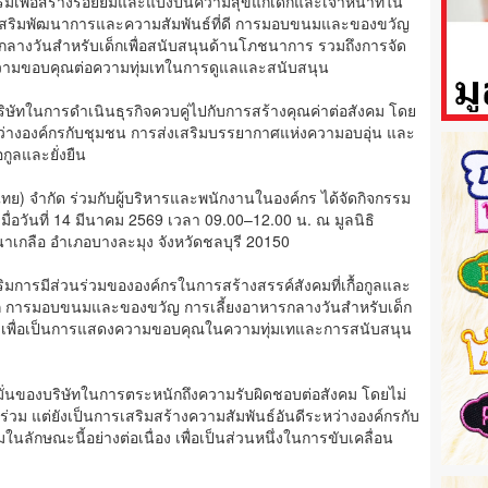
เพื่อสร้างรอยยิ้มและแบ่งปันความสุขแก่เด็กและเจ้าหน้าที่ใน
ส่งเสริมพัฒนาการและความสัมพันธ์ที่ดี การมอบขนมและของขวัญ
รกลางวันสำหรับเด็กเพื่อสนับสนุนด้านโภชนาการ รวมถึงการจัด
ดงความขอบคุณต่อความทุ่มเทในการดูแลและสนับสนุน
ริษัทในการดำเนินธุรกิจควบคู่ไปกับการสร้างคุณค่าต่อสังคม โดย
ะหว่างองค์กรกับชุมชน การส่งเสริมบรรยากาศแห่งความอบอุ่น และ
อกูลและยั่งยืน
ไทย) จำกัด ร่วมกับผู้บริหารและพนักงานในองค์กร ได้จัดกิจกรรม
 เมื่อวันที่ 14 มีนาคม 2569 เวลา 09.00–12.00 น. ณ มูลนิธิ
ลนาเกลือ อำเภอบางละมุง จังหวัดชลบุรี 20150
สริมการมีส่วนร่วมขององค์กรในการสร้างสรรค์สังคมที่เกื้อกูลและ
ด็ก การมอบขนมและของขวัญ การเลี้ยงอาหารกลางวันสำหรับเด็ก
้ดูแล เพื่อเป็นการแสดงความขอบคุณในความทุ่มเทและการสนับสนุน
งมั่นของบริษัทในการตระหนักถึงความรับผิดชอบต่อสังคม โดยไม่
าร่วม แต่ยังเป็นการเสริมสร้างความสัมพันธ์อันดีระหว่างองค์กรกับ
ในลักษณะนี้อย่างต่อเนื่อง เพื่อเป็นส่วนหนึ่งในการขับเคลื่อน