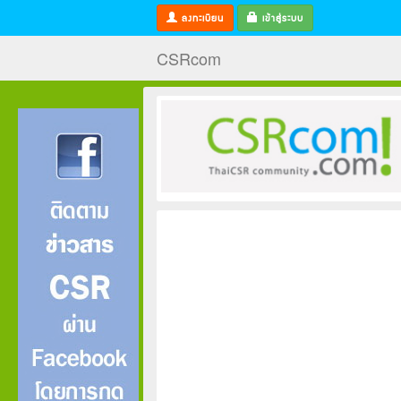
ลงทะเบียน
เข้าสู่ระบบ
CSRcom