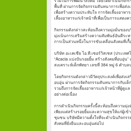
ร่วมในการพัฒนาสังคม โดยได้ดำเนินกิจกรรม
พื้นที่ ผ่านการจัดกิจกรรมสันทนาการเพื่อ
เพื่อสร้างความประทับใจ การจัดเลี้ยงอาหา
เลี้ยงอาหารแก่เจ้าหน้าที่เพื่อเป็นการแส
กิจกรรมดังกล่าวสะท้อนถึงความมุ่งมั่นของบ
มุ่งเน้นการเสริมสร้างความสัมพันธ์อันดีร
การเป็นส่วนหนึ่งในการขับเคลื่อนสังคมที่เกื้
บริษัท อะเคเชีย ไอ.ที.เซอร์วิสเซส (ประเทศ
“Acacia แบ่งปันรอยยิ้ม สร้างสังคมที่อบอุ่น”
สงเคราะห์เด็กพัทยา เลขที่ 384 หมู่ 6 ตำบ
โดยกิจกรรมดังกล่าวมีวัตถุประสงค์เพื่อส่งเ
อบอุ่น ผ่านการจัดกิจกรรมสันทนาการกับเ
รวมถึงการจัดเลี้ยงอาหารแก่เจ้าหน้าที่ผู
อย่างต่อเนื่อง
การดำเนินกิจกรรมครั้งนี้สะท้อนถึงความมุ่
เพียงแต่สร้างรอยยิ้มและความสุขให้แก่ผู้เข้
ชุมชน บริษัทมีความตั้งใจที่จะดำเนินกิจกรรม
สังคมที่ยั่งยืนและอบอุ่นต่อไป