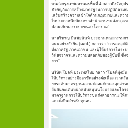
ขนส่งกรุงเทพมหานครพื้นที่ 4 กล่าวถึงวัตถุ
สำคัญกับการสร้างมาตรฐานการปฏิบัติตามกฎหมา
เสริมสร้างความเข้าใจด้านกฎหมายและความรั
ใบประกาศนียบัตรจากสำนักงานขนส่งกรุงเทพม
ปลอดภัยของระบบขนส่งโดยรวม”
นายวิชาญ มีนชัยนันท์ ประธานคณะกรรมการ
ถนนอย่างยั่งยืน (คศป.) กล่าวว่า “การลดอุบ
ทั้งภาครัฐ ภาคเอกชน และผู้ให้บริการในระบ
วินัยจราจรและความปลอดภัยของผู้ขับขี่ ซึ
ยาว”
บริษัท โบลท์ ประเทศไทย กล่าว “โบลท์มุ่งม
ให้บริการอย่างมืออาชีพอย่างต่อเนื่อง เรา
ยกระดับมาตรฐานความปลอดภัยของอุตสาหกรรม
ยืนยันจะเดินหน้าสนับสนุนนโยบายและโครงกา
มาตรฐานการให้บริการขนส่งสาธารณะให้ครอ
และยั่งยืนสำหรับทุกคน