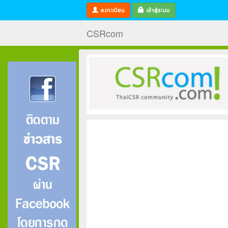
ลงทะเบียน
เข้าสู่ระบบ
CSRcom