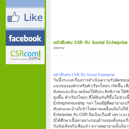
อย่าสับสน CSR กับ Social Enterprise
บทความ
อย่าสับสน CSR กับ Social Enterprise 
วันนี้กระแสเรื่องการดำเนินความรับผิดชอบต
แบบขององค์กรหรือคำเรียกใหม่ๆ เกิดขึ้น 
สังคมและสิ่งแวดล้อมให้มีประสิทธิภาพ ให้ท
สูงขึ้น คำเรียกใหม่ๆ ที่ได้ยินกันถี่ขึ้นในช่ว
Entrepreneurship ฯลฯ โดยมีผู้ที่พยายามเปร
สับสนและบ้างก็เข้าใจคลาดเคลื่อนกันไปก็
Enterprise กับ CSR ถือเป็นเรื่องดี เพราะจะ
มิได้ศึกษาเนื้อหาอย่างรอบด้านของทั้งสองเรื่อ
กับข้อเท็จจริงเสียแล้ว ความพยายามนั้นก็อ