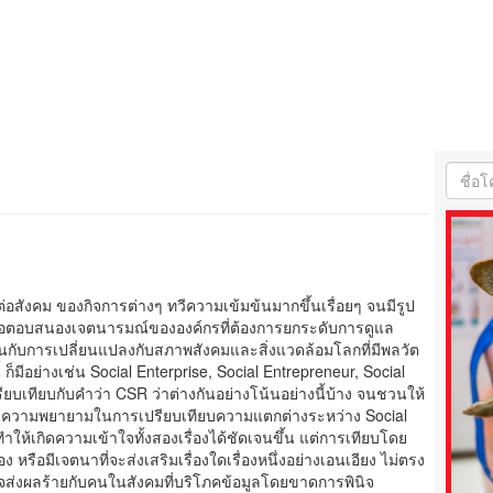
่อสังคม ของกิจการต่างๆ ทวีความเข้มข้นมากขึ้นเรื่อยๆ จนมีรูป
เพื่อตอบสนองเจตนารมณ์ขององค์กรที่ต้องการยกระดับการดูแล
ันกับการเปลี่ยนแปลงกับสภาพสังคมและสิ่งแวดล้อมโลกที่มีพลวัต
งนี้ ก็มีอย่างเช่น Social Enterprise, Social Entrepreneur, Social
ียบเทียบกับคำว่า CSR ว่าต่างกันอย่างโน้นอย่างนี้บ้าง จนชวนให้
มี ความพยายามในการเปรียบเทียบความแตกต่างระหว่าง Social
ทำให้เกิดความเข้าใจทั้งสองเรื่องได้ชัดเจนขึ้น แต่การเทียบโดย
ง หรือมีเจตนาที่จะส่งเสริมเรื่องใดเรื่องหนึ่งอย่างเอนเอียง ไม่ตรง
าจส่งผลร้ายกับคนในสังคมที่บริโภคข้อมูลโดยขาดการพินิจ