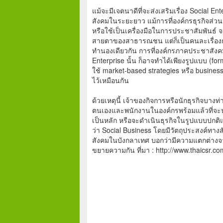
แม้จะมีเจตนาดีที่จะส่งเสริมเรื่อง Social E
สังคมในระยะยาว แม้การที่องค์กรธุรกิจส่
หรือใช้เป็นเครื่องมือในการประชาสัมพันธ์ จ
สายตาของสาธารณชน แต่ก็เป็นคนละเรื่องกับ
ทำนองเดียวกัน การที่องค์กรภาคประชาสังคม
Enterprise นั้น ก็อาจทำได้เพียงรูปแบบ (f
ใช้ market-based strategies หรือ busine
ไว้เหมือนกัน
ด้วยเหตุนี้ เจ้าของกิจการหรือนักธุรกิจบางท่า
ตนเองและพนักงานในองค์กรพร้อมแล้วที่จะป
เป็นหลัก หรือจะดำเนินธุรกิจในรูปแบบปกติแ
ว่า Social Business โดยมีวัตถุประสงค์ทางสังคม
สังคมในบังกลาเทศ บอกว่ามีความแตกต่างจาก
ขยายความกัน ที่มา : http://www.thaicsr.co