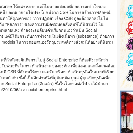
nterprise ให้แพร่หลาย แต่ก็ไม่น่าจะส่งผลดีต่อความเข้าใจของ
วนหนึ่ง จะพยายามใช้ประโยชน์จาก CSR ในการสร้างภาพลักษณ์
นทำให้คุณค่าของ “การปฏิบัติ” เรื่อง CSR ดูจะด้อยค่าลงไปใน
 “หลักการ” ของความรับผิดชอบต่อสังคมที่ได้นิยามไว้ ใน
หลายแห่ง กำลังจะเปลี่ยนคำเรียกตนเองว่าเป็น Social
orm) แต่มิได้ยกระดับการทำงานในเชิงเนื้อหา (substance) ด้วยการ
ss models ในการตอบสนองวัตถุประสงค์ทางสังคมได้อย่างที่นิยาม
นที่กำลังจะผันกิจการไปสู่ Social Enterprise ก็ต้องพึงระลึกว่า
รับพันธกิจในการดำเนินงานขององค์กรเพื่อสังคมและสิ่งแวดล้อม
ต่มี CSR ที่สังคมให้การยอมรับ หรือจะดำเนินธุรกิจในแบบที่เรียก
กำกับ ซึ่งก็เป็นอีกคำหนึ่งที่มูฮัมหมัด ยูนูส ผู้บุกเบิกธุรกิจเพื่อ
 Social Enterprise (อีกแล้ว) ซึ่งในโอกาสต่อไป จะได้นำมา
m/2010/06/csr-social-enterprise.html