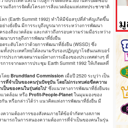
งประเทศ และนำไปสู่การจัดตั้งหน่วยงานที่รับผิดชอบ
 รวมถึงการจัดตั้งโครงการสิ่งแวดล้อมแห่งสหประชาชาติ
 (Earth Summit 1992) ทำให้มีข้อสรุปที่สำคัญเกิดขึ้น
อย่างยั่งยืน มีการระบุถึงบูรณาการระหว่างการพัฒนา
มครองสิ่งแวดล้อม และกล่าวถึงกรอบความร่วมมือระหว่าง
ฒนาบรรลุถึงการพัฒนาที่ยั่งยืน
อดระดับโลกว่าด้วยการพัฒนาที่ยั่งยืน (WSSD) ซึ่ง
มทั้งประเทศไทยได้ลงนามรับรองปฏิญญาโจฮันเนสเบอร์
นเอกสารประกาศเจตนารมณ์ทางการเมืองของประเทศต่างๆ ที่
รการจากผลการประชุม Earth Summit 1992 ให้เกิดผลที่
ามโดย
Brundtland Commission
เมื่อปี 2520 ระบุว่า เป็น
ที่จำเป็นของคนรุ่นปัจจุบัน โดยไม่กระทบต่อขีดความ
เป็นของคนในรุ่นต่อไป
” ซึ่งแนวทางการพัฒนาที่ยั่งยืนจะ
่งแวดล้อม หรือ
Profit-People-Planet
ในมุมมองของ
งกัน หรือกล่าวได้ว่า แนวคิดแห่งการพัฒนาที่ยั่งยืน มี
สนองความต้องการของสังคมภายใต้ข้อจำกัดทางสภาพ
มสามารถในการสนองความต้องการที่จำเป็นของคนในรุ่น