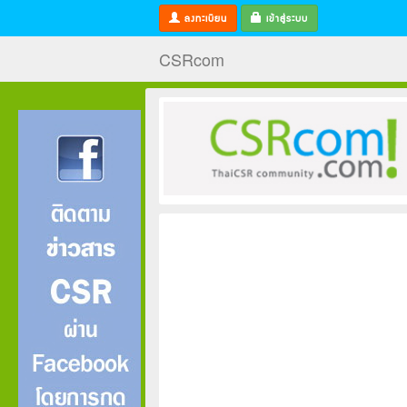
ลงทะเบียน
เข้าสู่ระบบ
CSRcom