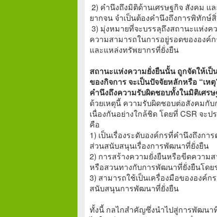
2) คำนึงถึงมิติด้านเศรษฐกิจ สังคม แล
ยากจน จำเป็นต้องคำนึงถึงการพิทักษ
3) มุ่งหมายที่จะบรรลุถึงสถานะแห่งคว
ความสามารถในการอยู่รอดขององค์กรใดอ
และแหล่งทรัพยากรที่ยั่งยืน
สถานะแห่งความยั่งยืนนั้น ถูกจัดให้เ
ของกิจการ จะเป็นปัจจัยหลักหรือ “เหตุ
คำนึงถึงความรับผิดชอบทั้งในมิติเศรษ
ด้วยเหตุนี้ ความรับผิดชอบต่อสังคมกับการ
เนื่องกันอย่างใกล้ชิด โดยที่ CSR จะปร
คือ
1) เป็นเรื่องระดับองค์กรที่คำนึงถึงกา
ส่วนสนับสนุนเรื่องการพัฒนาที่ยั่งยืน
2) การสร้างความยั่งยืนหรือขีดความส
หรือสวนทางกับการพัฒนาที่ยั่งยืนโดย
3) สามารถใช้เป็นเครื่องมือขององค์กร
สนับสนุนการพัฒนาที่ยั่งยืน
ทั้งนี้ กลไกสำคัญซึ่งนำไปสู่การพัฒนาท