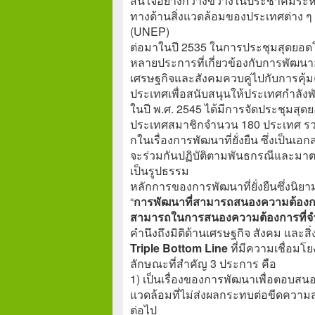
สนใจอย่างกว้างขวางในประชาคมระหว่า
ทางด้านสิ่งแวดล้อมของประเทศต่าง ๆ
(UNEP)
ต่อมาในปี 2535 ในการประชุมสุดยอดโลก
หลายประการที่เกี่ยวข้องกับการพัฒนา
เศรษฐกิจและสังคมควบคู่ไปกับการคุ้
ประเทศเพื่อสนับสนุนให้ประเทศกำลังพั
ในปี พ.ศ. 2545 ได้มีการจัดประชุมสุดย
ประเทศสมาชิกจำนวน 180 ประเทศ รว
กในเรื่องการพัฒนาที่ยั่งยืน ซึ่งเป็
จะร่วมกันปฏิบัติตามพันธกรณีและมาต
เป็นรูปธรรม
หลักการของการพัฒนาที่ยั่งยืนซึ่งนิย
“
การพัฒนาที่สามารถสนองความต้องการ
สามารถในการสนองความต้องการที่จำ
คำนึงถึงมิติด้านเศรษฐกิจ สังคม และสิ
Triple Bottom Line
ที่มีความเชื่อมโย
ลักษณะที่สำคัญ 3 ประการ คือ
1) เป็นเรื่องของการพัฒนาเพื่อตอบ
แวดล้อมที่ไม่ส่งผลกระทบต่อขีดควา
ต่อไป