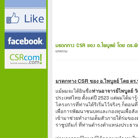
มรดกทาง CSR ของ อ.ไพบูลย์ โดย ดร.พ
บทความ
มรดกทาง CSR ของ อ.ไพบูลย์ โดย ดร.
แม้ผมจะได้ยินชื่อ
ท่านอาจารย์ไพบูลย์ ว
ประเทศไทย ตั้งแต่ปี 2523 แต่ผมได้มา
โครงการที่ท่านได้ริเริ่มไว้จริงๆ ก็ตอ
เพื่อการพัฒนาชนบทและกองทุนเพื่อสังคม
เข้ามาช่วยทำงานเต็มตัวภายใต้ร่มขอ
ราชูปถัมภ์ ที่ท่านดำรงตำแหน่งประธ