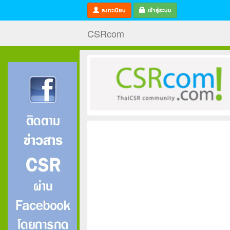
ลงทะเบียน
เข้าสู่ระบบ
CSRcom