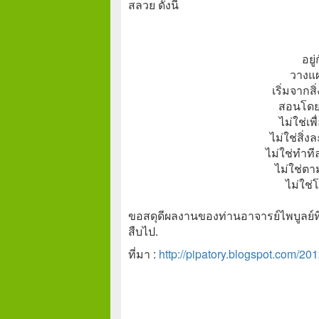
สลวย ดังนี้
อยู
วางแ
เริ่มจากสิ่
สอนโดยช
ไม่ใช่เพ
ไม่ใช่สิ่
ไม่ใช่ทำท
ไม่ใช่ตา
ไม่ใช่
ขอสดุดีผลงานของท่านอาจารย์ไพบูลย์ที
สืบไป.
ที่มา :
http://pipatory.blogspot.com/201